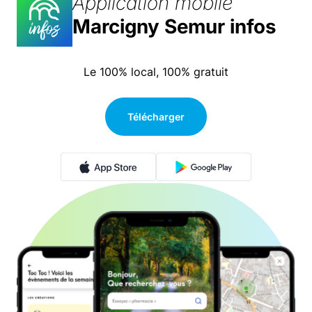
Application mobile
Marcigny Semur infos
Le 100% local, 100% gratuit
Télécharger