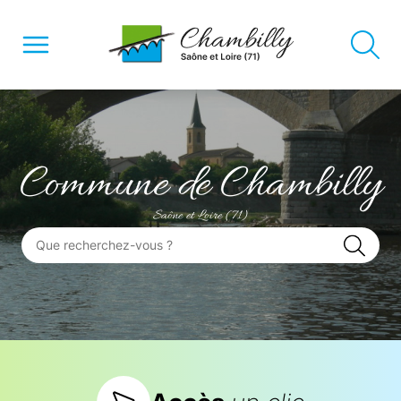
Commune de Chambilly
Saône et Loire (71)