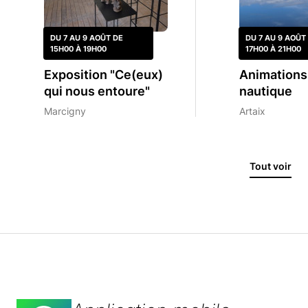
DU 7 AU 9 AOÛT DE
DU 7 AU 9 AOÛT
15H00 À 19H00
17H00 À 21H00
Exposition "Ce(eux)
Animations
qui nous entoure"
nautique
Marcigny
Artaix
Tout voir