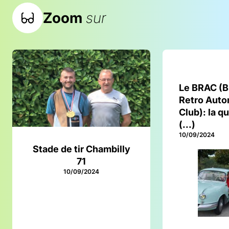
Zoom
sur
Le BRAC (B
Retro Auto
Club): la q
(...)
10/09/2024
Stade de tir Chambilly
71
10/09/2024