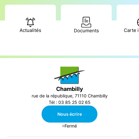
Actualités
Carte i
Documents
Chambilly
rue de la république, 71110 Chambilly
Tél : 03 85 25 02 65
Nous écrire
Fermé