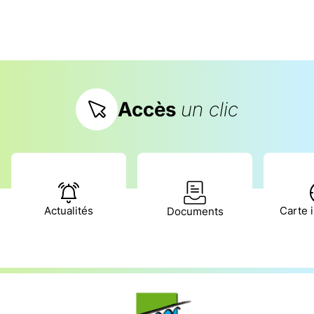
Accès
un clic
Actualités
Carte i
Documents