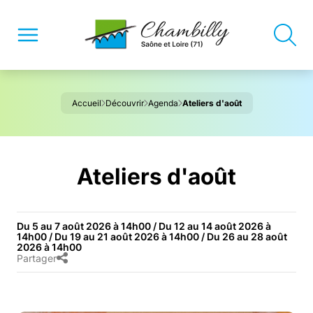
Accueil
Découvrir
Agenda
Ateliers d'août
Ateliers d'août
Du 5 au 7 août 2026 à 14h00 / Du 12 au 14 août 2026 à
14h00 / Du 19 au 21 août 2026 à 14h00 / Du 26 au 28 août
2026 à 14h00
Partager