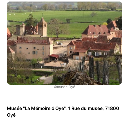
©musée Oyé
Musée "La Mémoire d'Oyé", 1 Rue du musée, 71800
Oyé