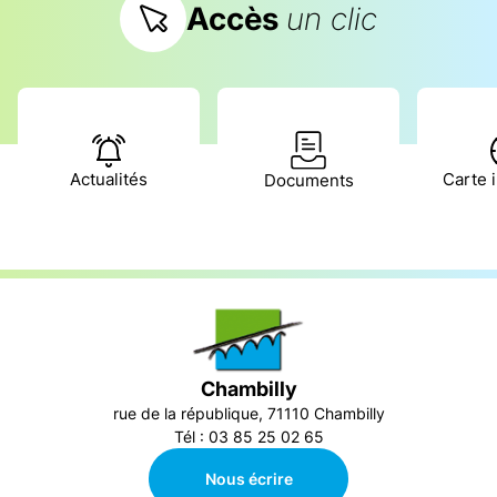
Accès
un clic
Actualités
Carte i
Documents
Chambilly
rue de la république, 71110 Chambilly
Tél : 03 85 25 02 65
Nous écrire