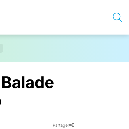
 Balade
o
Partager