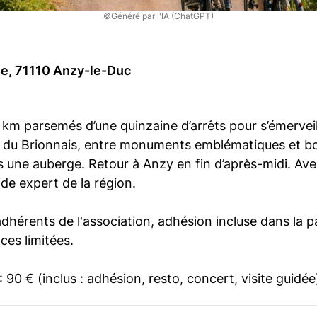
©Généré par l'IA (ChatGPT)
se, 71110 Anzy-le-Duc
km parsemés d’une quinzaine d’arrêts pour s’émerveil
 du Brionnais, entre monuments emblématiques et b
 une auberge. Retour à Anzy en fin d’après-midi. Ave
ide expert de la région.
dhérents de l'association, adhésion incluse dans la pa
aces limitées.
: 90 € (inclus : adhésion, resto, concert, visite guidée