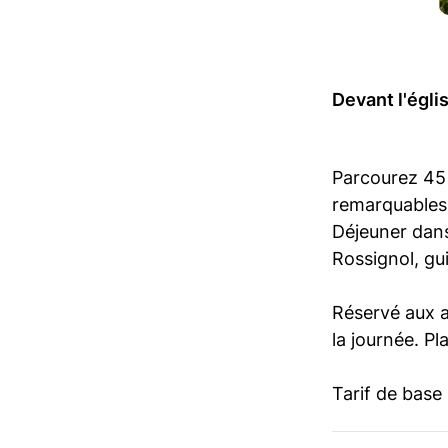
Devant l'égli
Parcourez 45 
remarquables
Déjeuner dans
Rossignol, gu
Réservé aux a
la journée. Pl
Tarif de base 