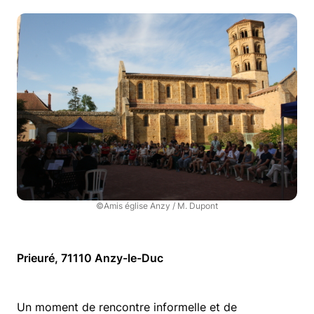
©Amis église Anzy / M. Dupont
Prieuré, 71110 Anzy-le-Duc
Un moment de rencontre informelle et de