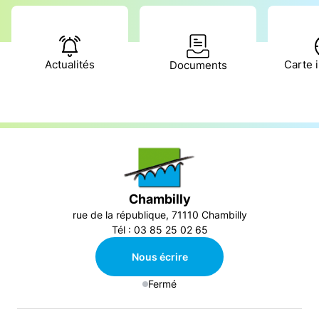
Actualités
Carte i
Documents
Chambilly
rue de la république, 71110 Chambilly
Tél : 03 85 25 02 65
Nous écrire
Fermé