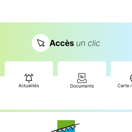
Accès
un clic
Actualités
Carte i
Documents