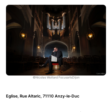
©Nicolas Woillard FocusartsDijon
Eglise, Rue Altaric, 71110 Anzy-le-Duc