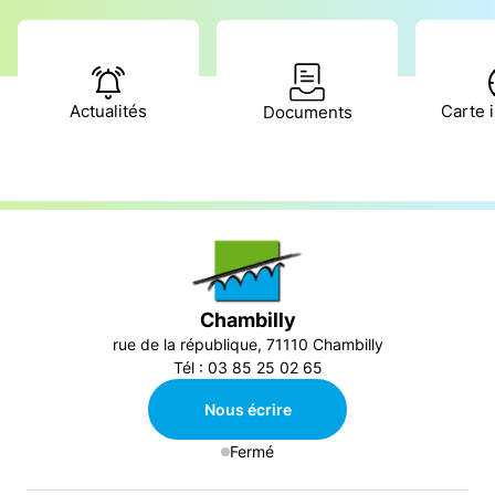
Actualités
Carte i
Documents
Chambilly
rue de la république, 71110 Chambilly
Tél : 03 85 25 02 65
Nous écrire
Fermé