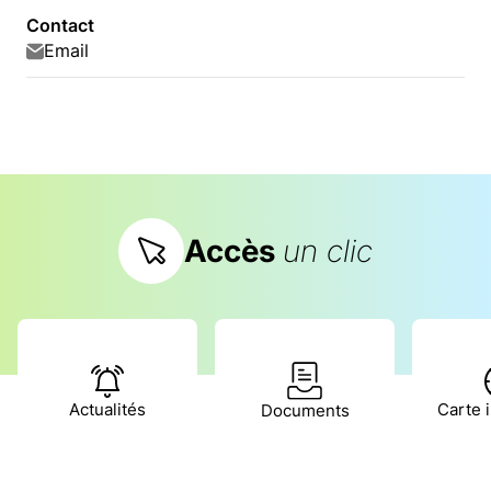
Contact
Email
Accès
un clic
Actualités
Carte i
Documents