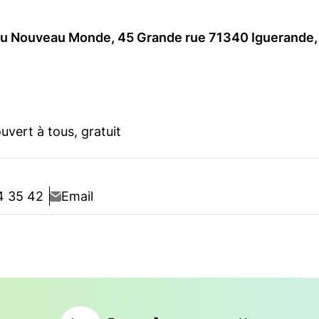
du Nouveau Monde, 45 Grande rue 71340 Iguerande
ouvert à tous, gratuit
44 35 42
Email