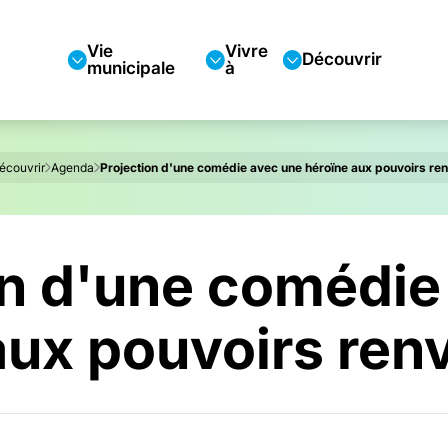
Vie
Vivre
Découvrir
municipale
à
écouvrir
Agenda
Projection d'une comédie avec une héroïne aux pouvoirs ren
on d'une comédie
aux pouvoirs renv