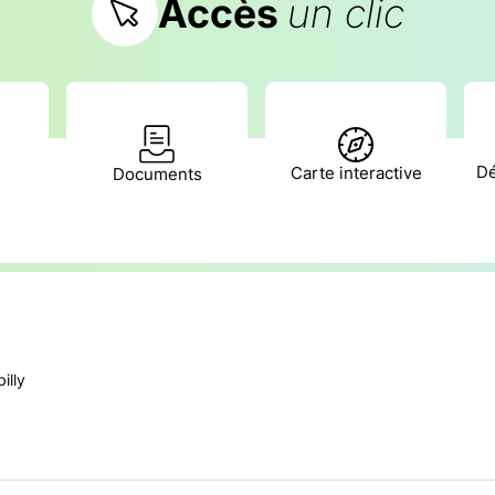
Accès
un clic
Dé
Carte interactive
Documents
illy