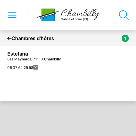
Chambres d'hôtes
1
Estefana
Les Meynards, 71110 Chambilly
06 37 64 25 58