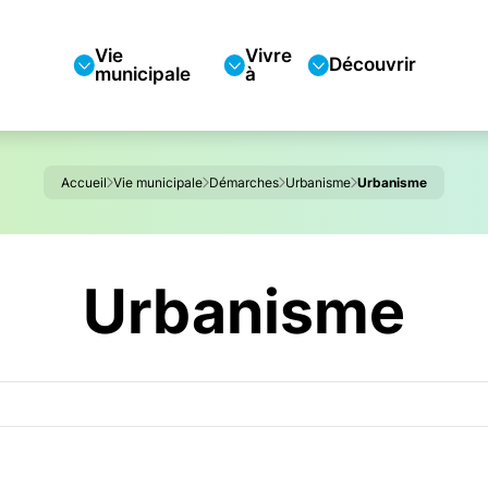
Vie
Vivre
Découvrir
municipale
à
Accueil
Vie municipale
Démarches
Urbanisme
Urbanisme
Urbanisme