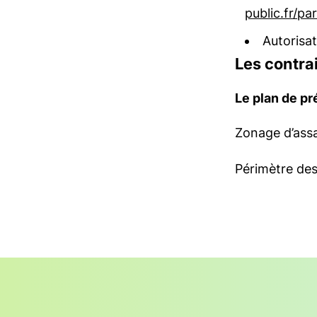
public.fr/pa
Autorisat
Les contrai
Le plan de pr
Zonage d’ass
Périmètre des