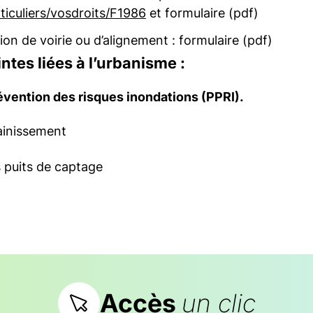
rticuliers/vosdroits/F1986
et formulaire (pdf)
ion de voirie ou d’alignement : formulaire (pdf)
ntes liées à l’urbanisme :
évention des risques inondations (PPRI).
ainissement
 puits de captage
Accès
un clic