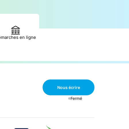
marches en ligne
Nous écrire
Fermé